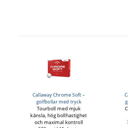
Callaway Chrome Soft –
C
golfbollar med tryck
g
Tourboll med mjuk
C
känsla, hög bollhastighet
och maximal kontroll