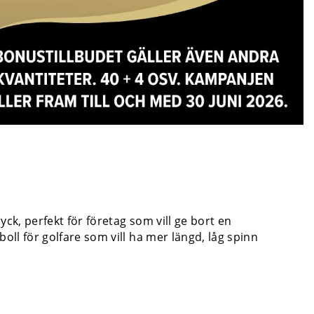
ck, perfekt för företag som vill ge bort en
oll för golfare som vill ha mer längd, låg spinn