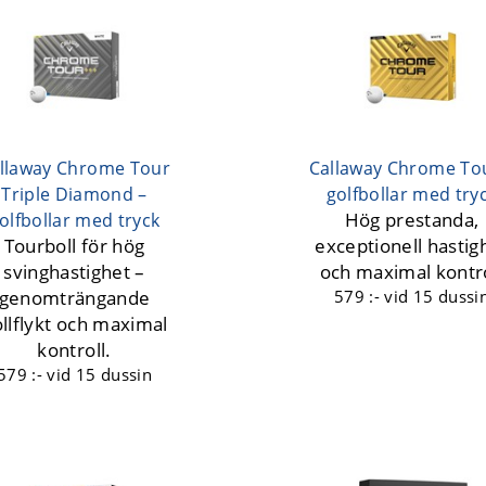
llaway Chrome Tour
Callaway Chrome To
Triple Diamond –
golfbollar med try
Hög prestanda,
olfbollar med tryck
Tourboll för hög
exceptionell hastig
svinghastighet –
och maximal kontro
genomträngande
579 :-
vid 15 dussi
llflykt och maximal
kontroll.
579 :-
vid 15 dussin