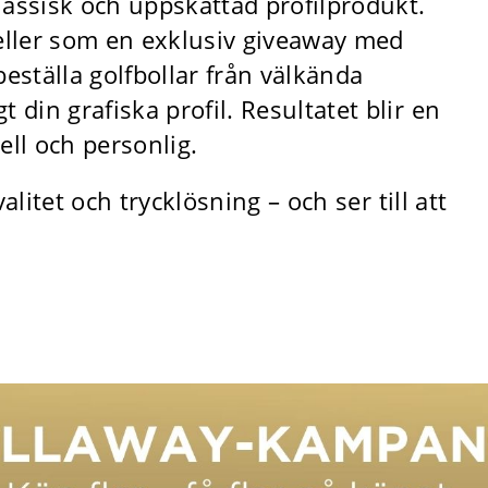
lassisk och uppskattad profilprodukt.
 eller som en exklusiv giveaway med
ställa golfbollar från välkända
 din grafiska profil. Resultatet blir en
ll och personlig.
valitet och trycklösning – och ser till att