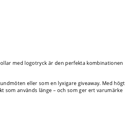
fbollar med logotryck är den perfekta kombinationen
, kundmöten eller som en lyxigare giveaway. Med högt
rodukt som används länge – och som ger ert varumärke