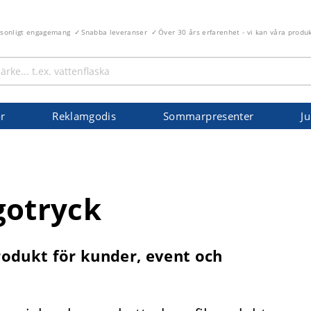
rsonligt engagemang
Snabba leveranser
Över 30 års erfarenhet - vi kan våra produ
r
Reklamgodis
Sommarpresenter
Ju
gotryck
rodukt för kunder, event och