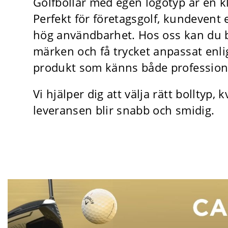
Golfbollar med egen logotyp är en k
Perfekt för företagsgolf, kundevent
hög användbarhet. Hos oss kan du be
märken och få trycket anpassat enligt
produkt som känns både professione
Vi hjälper dig att välja rätt bolltyp, k
leveransen blir snabb och smidig.