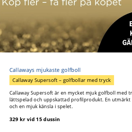
Callaways mjukaste golfboll
Callaway Supersoft – golfbollar med tryck
Callaway Supersoft är en mycket mjuk golfboll med try
lättspelad och uppskattad profilprodukt. En utmärkt b
och en mjuk känsla i spelet.
329 kr
vid 15 dussin