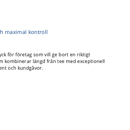
ch maximal kontroll
 för företag som vill ge bort en riktigt
om kombinerar längd från tee med exceptionell
vent och kundgåvor.