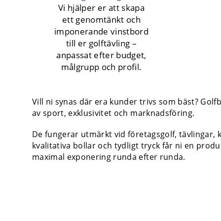
Vi hjälper er att skapa
ett genomtänkt och
imponerande vinstbord
till er golftävling –
anpassat efter budget,
målgrupp och profil.
Vill ni synas där era kunder trivs som bäst? Gol
av sport, exklusivitet och marknadsföring.
De fungerar utmärkt vid företagsgolf, tävlingar
kvalitativa bollar och tydligt tryck får ni en p
maximal exponering runda efter runda.