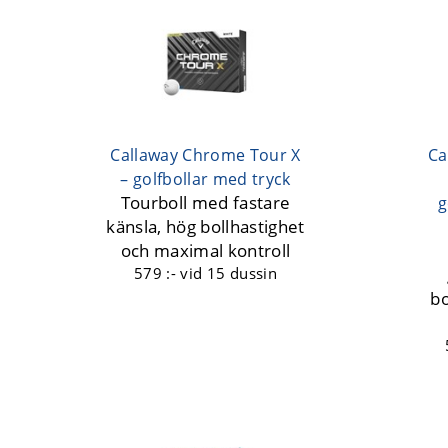
Callaway Chrome Tour X
Ca
– golfbollar med tryck
Tourboll med fastare
g
känsla, hög bollhastighet
och maximal kontroll
579 :-
vid 15 dussin
bo