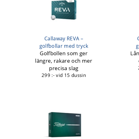
Callaway REVA –
golfbollar med tryck
g
Golfbollen som ger
Lån
längre, rakare och mer
precisa slag
299 :-
vid 15 dussin