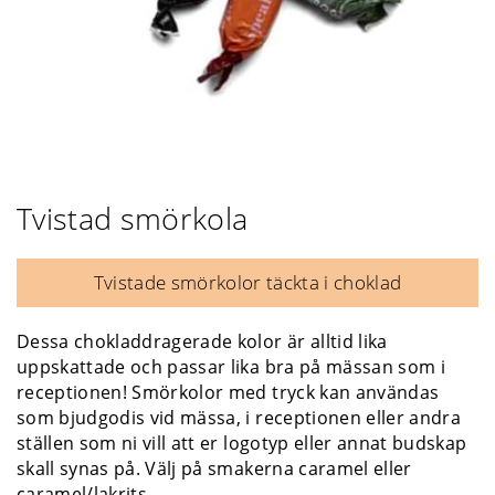
Tvistad smörkola
Tvistade smörkolor täckta i choklad
Dessa chokladdragerade kolor är alltid lika
uppskattade och passar lika bra på mässan som i
receptionen! Smörkolor med tryck kan användas
som bjudgodis vid mässa, i receptionen eller andra
ställen som ni vill att er logotyp eller annat budskap
skall synas på. Välj på smakerna caramel eller
caramel/lakrits.