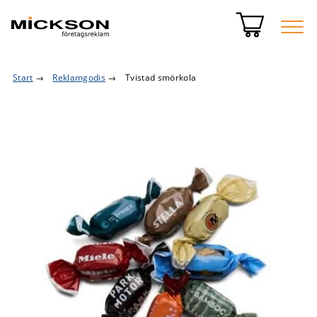
Start
→
Reklamgodis
→
Tvistad smörkola