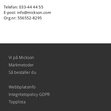
Telefon:
033-44 44 55
E-post:
info@mickson.com
Org.nr: 556552-8295
Vi på Mickson
Märkmetoder
Så beställer du
Webbplatsinfo
Integritetspolicy GDPR
Topplista