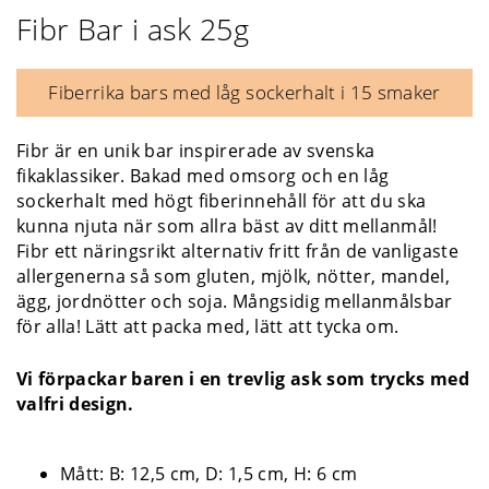
Fibr Bar i ask 25g
Fiberrika bars med låg sockerhalt i 15 smaker
Fibr är en unik bar inspirerade av svenska
fikaklassiker. Bakad med omsorg och en låg
sockerhalt med högt fiberinnehåll för att du ska
kunna njuta när som allra bäst av ditt mellanmål!
Fibr ett näringsrikt alternativ fritt från de vanligaste
allergenerna så som gluten, mjölk, nötter, mandel,
ägg, jordnötter och soja. Mångsidig mellanmålsbar
för alla! Lätt att packa med, lätt att tycka om.
Vi förpackar baren i en trevlig ask som trycks med
valfri design.
Mått: B: 12,5 cm, D: 1,5 cm, H: 6 cm