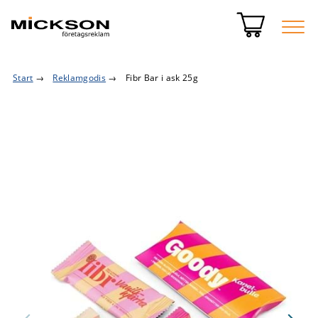
Start
→
Reklamgodis
→
Fibr Bar i ask 25g