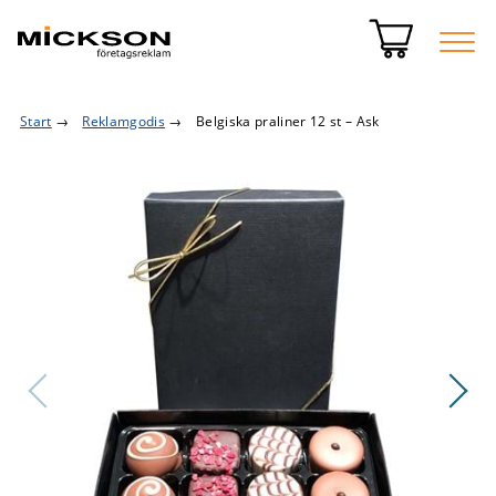
Start
→
Reklamgodis
→
Belgiska praliner 12 st – Ask