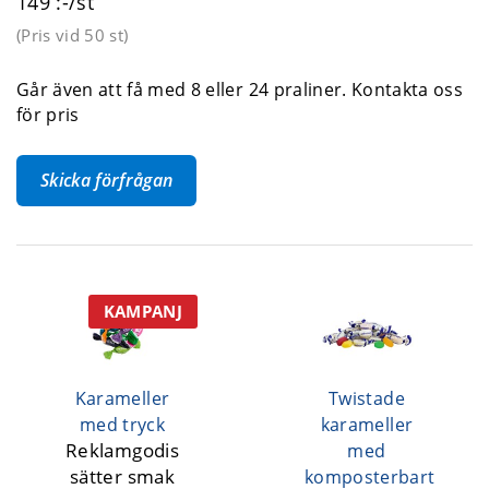
149 :-/st
(Pris vid
50 st
)
Går även att få med 8 eller 24 praliner. Kontakta oss
för pris
Skicka förfrågan
KAMPANJ
Karameller
Twistade
med tryck
karameller
Reklamgodis
med
sätter smak
komposterbart