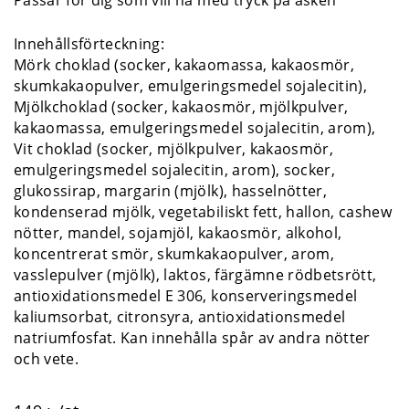
Innehållsförteckning:
Mörk choklad (socker, kakaomassa, kakaosmör,
skumkakaopulver, emulgeringsmedel sojalecitin),
Mjölkchoklad (socker, kakaosmör, mjölkpulver,
kakaomassa, emulgeringsmedel sojalecitin, arom),
Vit choklad (socker, mjölkpulver, kakaosmör,
emulgeringsmedel sojalecitin, arom), socker,
glukossirap, margarin (mjölk), hasselnötter,
kondenserad mjölk, vegetabiliskt fett, hallon, cashew
nötter, mandel, sojamjöl, kakaosmör, alkohol,
koncentrerat smör, skumkakaopulver, arom,
vasslepulver (mjölk), laktos, färgämne rödbetsrött,
antioxidationsmedel E 306, konserveringsmedel
kaliumsorbat, citronsyra, antioxidationsmedel
natriumfosfat. Kan innehålla spår av andra nötter
och vete.