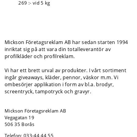
269 :-
vid 5 kg
Mickson Företagsreklam AB har sedan starten 1994
inriktat sig på att vara din totalleverantör av
profilkläder och profilreklam.
Vi har ett brett urval av produkter. I vårt sortiment
ingår giveaways, kläder, pennor, väskor m.m. Vi
ombesörjer applikation i form av bl.a. brodyr,
screentryck, tampotryck och gravyr.
Mickson Företagsreklam AB
Vegagatan 19
506 35 Borås
Telefon:
033-44 44 55