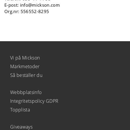
E-post:
info@mickson.com
Org.nr: 556552-8295
Vi på Mickson
Märkmetoder
Så beställer du
Webbplatsinfo
Integritetspolicy GDPR
Topplista
Giveaways