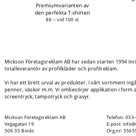
Premiumvarianten av
den perfekta T-shirten
86 :-
vid 100 st
Mickson Företagsreklam AB har sedan starten 1994 inrik
totalleverantör av profilkläder och profilreklam.
Vi har ett brett urval av produkter. I vårt sortiment ing
pennor, väskor m.m. Vi ombesörjer applikation i form a
screentryck, tampotryck och gravyr.
Mickson Företagsreklam AB
Telefon:
033-
Vegagatan 19
E-post:
info@
506 35 Borås
Org.nr: 556