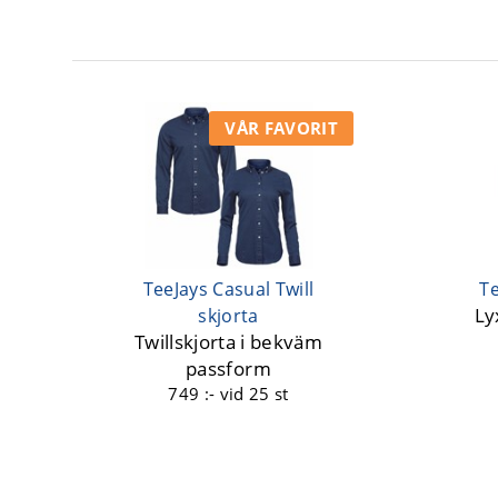
VÅR FAVORIT
TeeJays Casual Twill
Te
Ly
skjorta
Twillskjorta i bekväm
passform
749 :-
vid 25 st