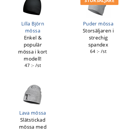
STORSÄLJARE
Lilla Björn
Puder mössa
Storsäljaren i
mössa
Enkel &
strechig
populär
spandex
mössa i kort
64 :- /st
modell!
47 :- /st
Lava mössa
Slätstickad
mössa med