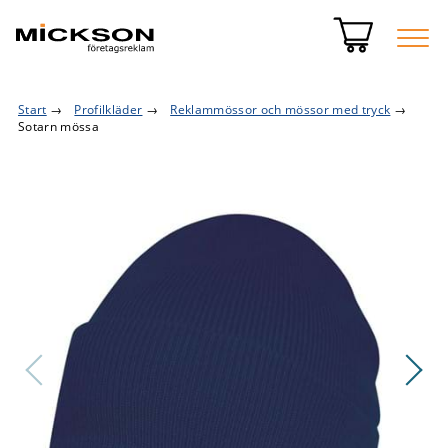
Start
→
Profilkläder
→
Reklammössor och mössor med tryck
→
Sotarn mössa