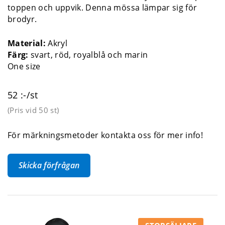
toppen och uppvik. Denna mössa lämpar sig för
brodyr.
Material:
Akryl
Färg:
svart, röd, royalblå och marin
One size
52 :-/st
(Pris vid
50 st
)
För märkningsmetoder kontakta oss för mer info!
Skicka förfrågan