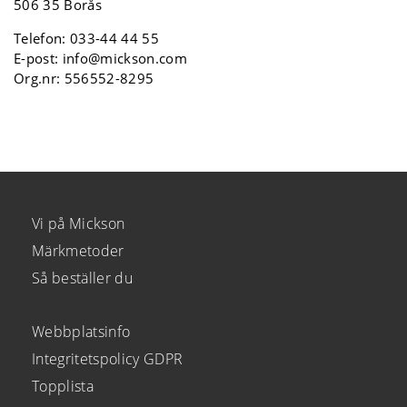
506 35 Borås
Telefon:
033-44 44 55
E-post:
info@mickson.com
Org.nr: 556552-8295
Vi på Mickson
Märkmetoder
Så beställer du
Webbplatsinfo
Integritetspolicy GDPR
Topplista