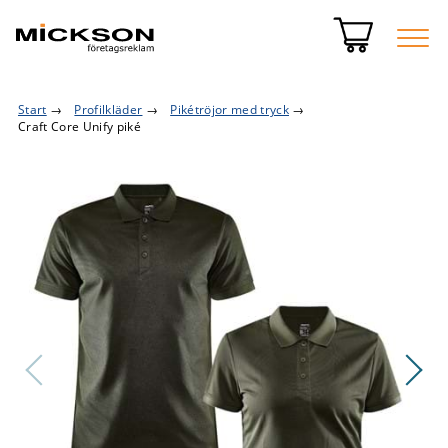
Start
→
Profilkläder
→
Pikétröjor med tryck
→
Craft Core Unify piké