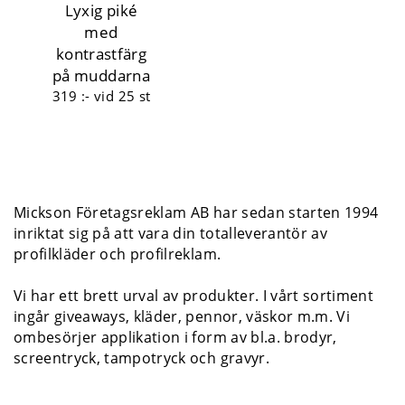
Lyxig piké
med
kontrastfärg
på muddarna
319 :-
vid 25 st
Mickson Företagsreklam AB har sedan starten 1994
inriktat sig på att vara din totalleverantör av
profilkläder och profilreklam.
Vi har ett brett urval av produkter. I vårt sortiment
ingår giveaways, kläder, pennor, väskor m.m. Vi
ombesörjer applikation i form av bl.a. brodyr,
screentryck, tampotryck och gravyr.