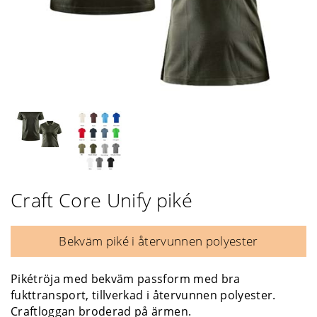
Craft Core Unify piké
Bekväm piké i återvunnen polyester
Pikétröja med bekväm passform med bra
fukttransport, tillverkad i återvunnen polyester.
Craftloggan broderad på ärmen.