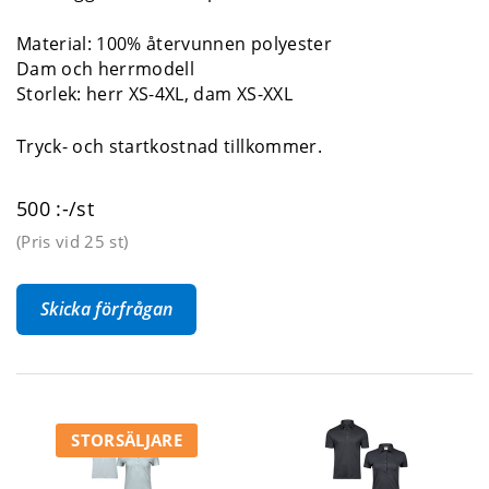
Material: 100% återvunnen polyester
Dam och herrmodell
Storlek: herr XS-4XL, dam XS-XXL
Tryck- och startkostnad tillkommer.
500 :-/st
(Pris vid
25 st
)
Skicka förfrågan
STORSÄLJARE