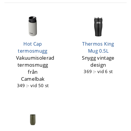
Hot Cap
Thermos King
termosmugg
Mug 0.5L
Vakuumisolerad
Snygg vintage
termosmugg
design
från
369 :-
vid 6 st
Camelbak
349 :-
vid 50 st