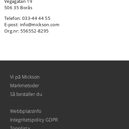
Vegagatan 19
506 35 Borås
Telefon:
033-44 44 55
E-post:
info@mickson.com
Org.nr: 556552-8295
Vi på Mickson
Märkmetoder
Så beställer du
Webbplatsinfo
Integritetspolicy GDPR
Topplista