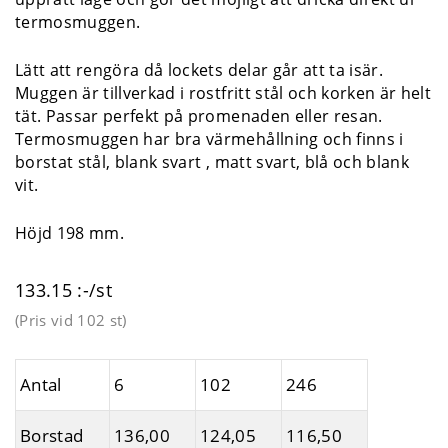
termosmuggen.
Lätt att rengöra då lockets delar går att ta isär.
Muggen är tillverkad i rostfritt stål och korken är helt
tät. Passar perfekt på promenaden eller resan.
Termosmuggen har bra värmehållning och finns i
borstat stål, blank svart , matt svart, blå och blank
vit.
Höjd 198 mm.
133.15 :-/st
(Pris vid
102 st
)
Antal
6
102
246
Borstad
136,00
124,05
116,50