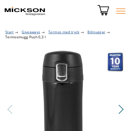
Start
→
Giveaways
→
Termos med tryck
→
Bilmuggar
→
Termosmugg Push 0,3 l