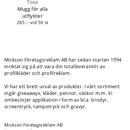
Tova
Mugg för alla
utflykter
265 :-
vid 50 st
Mickson Företagsreklam AB har sedan starten 1994
inriktat sig på att vara din totalleverantör av
profilkläder och profilreklam.
Vi har ett brett urval av produkter. I vårt sortiment
ingår giveaways, kläder, pennor, väskor m.m. Vi
ombesörjer applikation i form av bl.a. brodyr,
screentryck, tampotryck och gravyr.
Mickson Företagsreklam AB