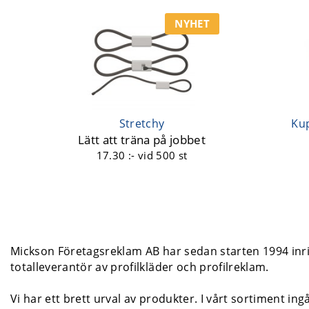
NYHET
Stretchy
Kup
Lätt att träna på jobbet
17.30 :-
vid 500 st
Mickson Företagsreklam AB har sedan starten 1994 inrik
totalleverantör av profilkläder och profilreklam.
Vi har ett brett urval av produkter. I vårt sortiment ing