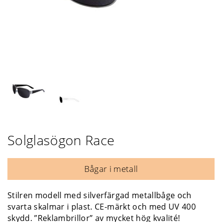
Solglasögon Race
Bågar i metall
Stilren modell med silverfärgad metallbåge och
svarta skalmar i plast. CE-märkt och med UV 400
skydd. ”Reklambrillor” av mycket hög kvalité!