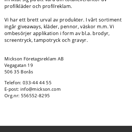
profilkläder och profilreklam.
Vi har ett brett urval av produkter. I vårt sortiment
ingår giveaways, kläder, pennor, väskor m.m. Vi
ombesörjer applikation i form av bl.a. brodyr,
screentryck, tampotryck och gravyr.
Mickson Företagsreklam AB
Vegagatan 19
506 35 Borås
Telefon:
033-44 44 55
E-post:
info@mickson.com
Org.nr: 556552-8295