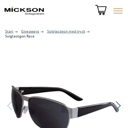
Start
→
Giveaways
→
Solglasögon med tryck
→
Solglasögon Race