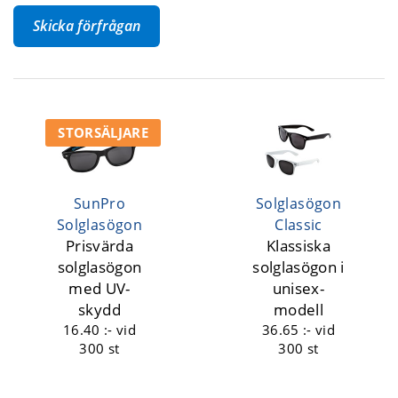
Skicka förfrågan
STORSÄLJARE
SunPro
Solglasögon
Solglasögon
Classic
Prisvärda
Klassiska
solglasögon
solglasögon i
med UV-
unisex-
skydd
modell
16.40 :-
vid
36.65 :-
vid
300 st
300 st