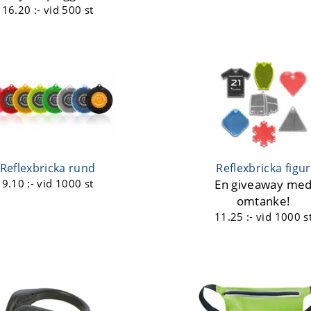
16.20 :-
vid 500 st
Reflexbricka rund
Reflexbricka figur
9.10 :-
vid 1000 st
En giveaway me
omtanke!
11.25 :-
vid 1000 s