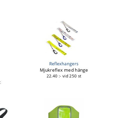
Reflexhangers
d
Mjukreflex med hänge
22.40 :-
vid 250 st
t