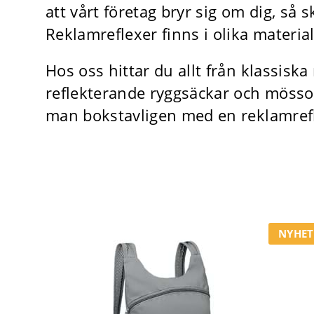
att vårt företag bryr sig om dig, så
Reklamreflexer finns i olika materia
Hos oss hittar du allt från klassiska
reflekterande ryggsäckar och mössor.
man bokstavligen med en reklamref
NYHET