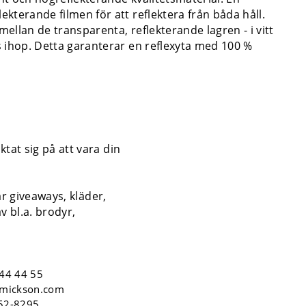
ekterande filmen för att reflektera från båda håll.
mellan de transparenta, reflekterande lagren - i vitt
as ihop. Detta garanterar en reflexyta med 100 %
tat sig på att vara din
år giveaways, kläder,
v bl.a. brodyr,
44 44 55
mickson.com
552-8295