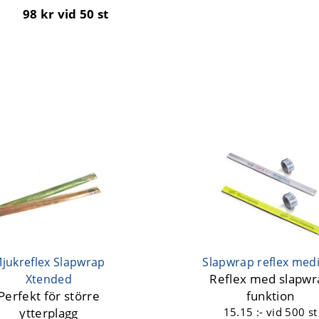
98 kr
vid 50 st
jukreflex Slapwrap
Slapwrap reflex me
Reflex med slapwr
Xtended
Perfekt för större
funktion
ytterplagg
15.15 :-
vid 500 st