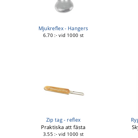
Mjukreflex - Hangers
6.70 :-
vid 1000 st
Zip tag - reflex
Ry
Praktiska att fästa
Sk
3.55 :-
vid 1000 st