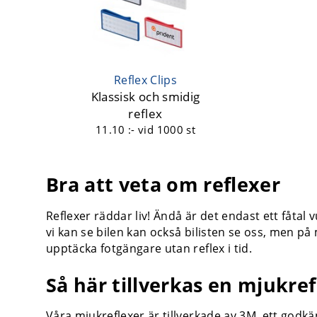
Reflex Clips
Klassisk och smidig
reflex
11.10 :-
vid 1000 st
Bra att veta om reflexer
Reflexer räddar liv! Ändå är det endast ett fåtal 
vi kan se bilen kan också bilisten se oss, men på 
upptäcka fotgängare utan reflex i tid.
Så här tillverkas en mjukref
Våra mjukreflexer är tillverkade av 3M, ett godkä