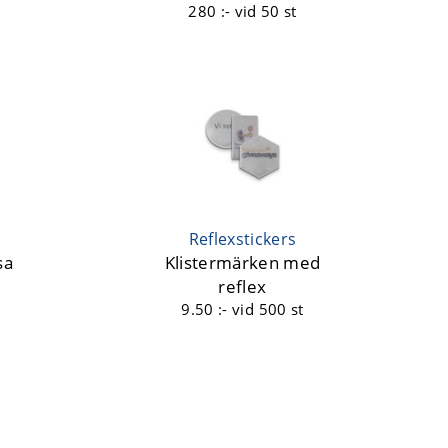
280 :-
vid 50 st
Reflexstickers
sa
Klistermärken med
reflex
9.50 :-
vid 500 st