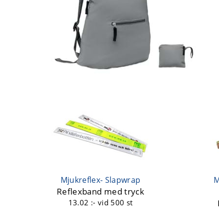
Mjukreflex- Slapwrap
M
Reflexband med tryck
13.02 :-
vid 500 st