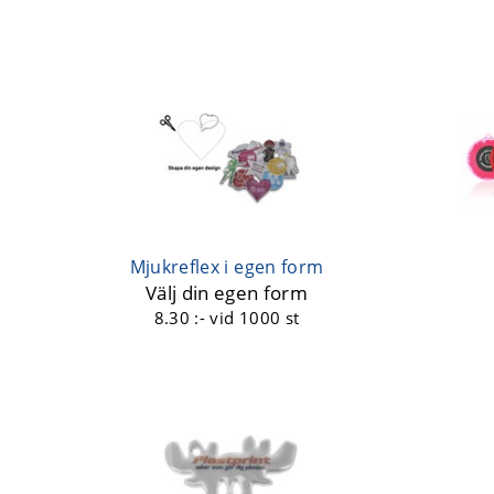
Mjukreflex i egen form
Välj din egen form
8.30 :-
vid 1000 st