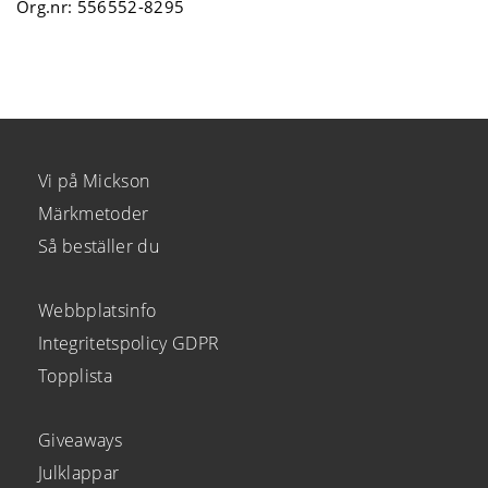
Org.nr: 556552-8295
Vi på Mickson
Märkmetoder
Så beställer du
Webbplatsinfo
Integritetspolicy GDPR
Topplista
Giveaways
Julklappar