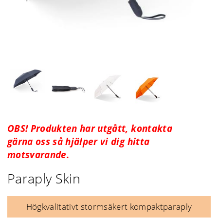
OBS! Produkten har utgått, kontakta
gärna oss så hjälper vi dig hitta
motsvarande.
Paraply Skin
Högkvalitativt stormsäkert kompaktparaply