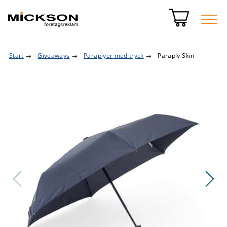
Start
→
Giveaways
→
Paraplyer med tryck
→
Paraply Skin