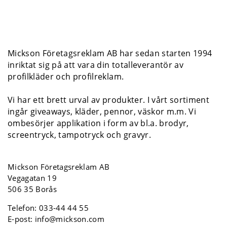
Mickson Företagsreklam AB har sedan starten 1994
inriktat sig på att vara din totalleverantör av
profilkläder och profilreklam.
Vi har ett brett urval av produkter. I vårt sortiment
ingår giveaways, kläder, pennor, väskor m.m. Vi
ombesörjer applikation i form av bl.a. brodyr,
screentryck, tampotryck och gravyr.
Mickson Företagsreklam AB
Vegagatan 19
506 35 Borås
Telefon:
033-44 44 55
E-post:
info@mickson.com