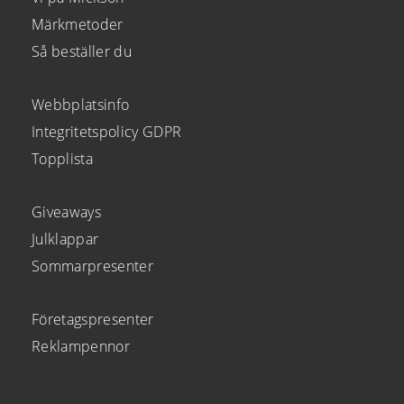
Märkmetoder
Så beställer du
Webbplatsinfo
Integritetspolicy GDPR
Topplista
Giveaways
Julklappar
Sommarpresenter
Företagspresenter
Reklampennor