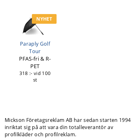
NYHET
Paraply Golf
Tour
PFAS-fri & R-
PET
318 :-
vid 100
st
Mickson Företagsreklam AB har sedan starten 1994
inriktat sig på att vara din totalleverantör av
profilkläder och profilreklam.