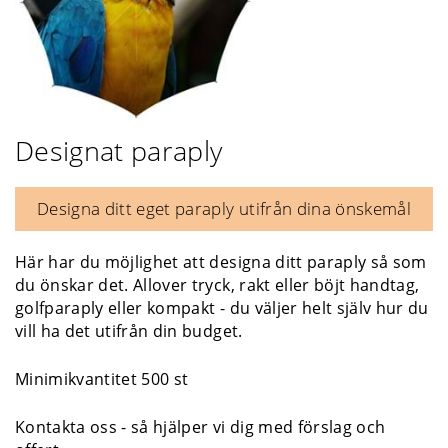
Designat paraply
Designa ditt eget paraply utifrån dina önskemål
Här har du möjlighet att designa ditt paraply så som
du önskar det. Allover tryck, rakt eller böjt handtag,
golfparaply eller kompakt - du väljer helt själv hur du
vill ha det utifrån din budget.
Minimikvantitet 500 st
Kontakta oss - så hjälper vi dig med förslag och