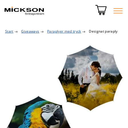
Start
→
Giveaways
→
Paraplyer med tryck
→
Designat paraply