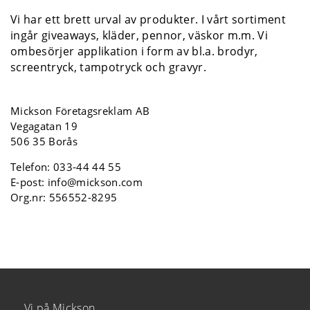
Vi har ett brett urval av produkter. I vårt sortiment
ingår giveaways, kläder, pennor, väskor m.m. Vi
ombesörjer applikation i form av bl.a. brodyr,
screentryck, tampotryck och gravyr.
Mickson Företagsreklam AB
Vegagatan 19
506 35 Borås
Telefon:
033-44 44 55
E-post:
info@mickson.com
Org.nr: 556552-8295
Vi på Mickson