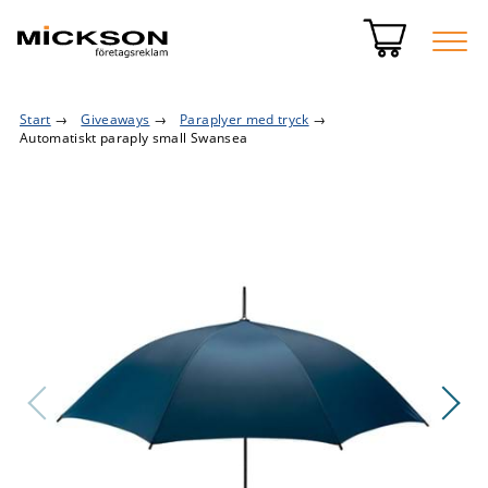
Start
→
Giveaways
→
Paraplyer med tryck
→
Automatiskt paraply small Swansea