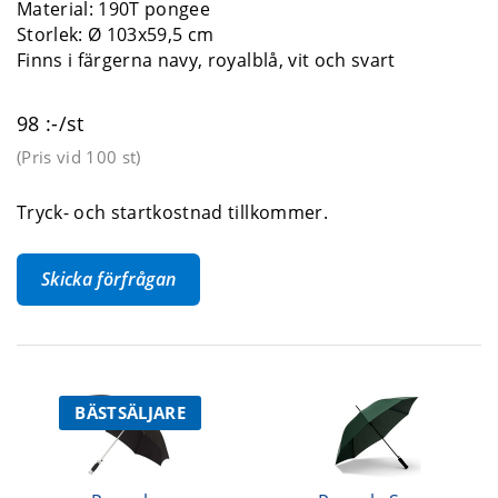
Material: 190T pongee
Storlek:
Ø 103x59,5 cm
Finns i färgerna navy, royalblå, vit och svart
98 :-/st
(Pris vid
100 st
)
Tryck- och startkostnad tillkommer.
Skicka förfrågan
BÄSTSÄLJARE