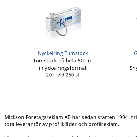
Nyckelring Tumstock
G
Tumstock på hela 50 cm
i nyckelringsformat
Sn
20 :-
vid 250 st
Mickson Företagsreklam AB har sedan starten 1994 inrik
totalleverantör av profilkläder och profilreklam.