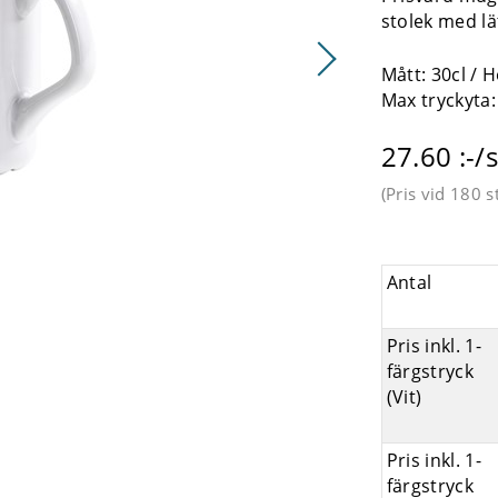
stolek med lä
Mått: 30cl /
Max tryckyta
27.60 :-/s
(Pris vid
180 s
Antal
Pris inkl. 1-
färgstryck
(Vit)
Pris inkl. 1-
färgstryck