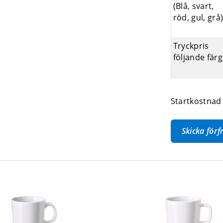
(Blå, svart,
röd, gul, grå
Tryckpris
följande färg
Startkostnad 
Skicka för