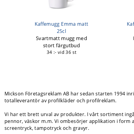
Kaffemugg Emma matt
Ka
25cl
Svartmatt mugg med
stort färgutbud
34 :-
vid 36 st
Mickson Företagsreklam AB har sedan starten 1994 inrik
totalleverantör av profilkläder och profilreklam.
Vi har ett brett urval av produkter. I vårt sortiment ing
pennor, väskor m.m. Vi ombesörjer applikation i form a
screentryck, tampotryck och gravyr.