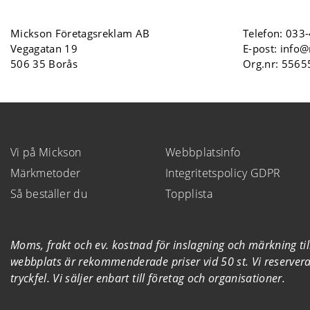
Mickson Företagsreklam AB
Telefon:
033-
Vegagatan 19
E-post:
info@
506 35 Borås
Org.nr: 556
Vi på Mickson
Webbplatsinfo
Märkmetoder
Integritetspolicy GDPR
Så beställer du
Topplista
Moms, frakt och ev. kostnad för inslagning och märkning t
webbplats är rekommenderade priser vid 50 st. Vi reserverar
tryckfel. Vi säljer enbart till företag och organisationer.