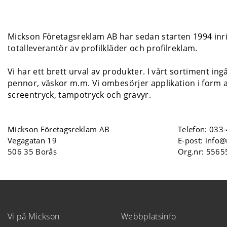
Mickson Företagsreklam AB har sedan starten 1994 inrik
totalleverantör av profilkläder och profilreklam.
Vi har ett brett urval av produkter. I vårt sortiment ing
pennor, väskor m.m. Vi ombesörjer applikation i form a
screentryck, tampotryck och gravyr.
Mickson Företagsreklam AB
Telefon:
033-
Vegagatan 19
E-post:
info@
506 35 Borås
Org.nr: 556
Vi på Mickson
Webbplatsinfo