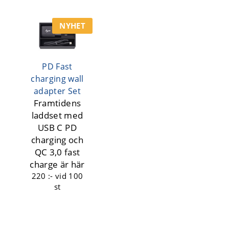
NYHET
PD Fast
charging wall
adapter Set
Framtidens
laddset med
USB C PD
charging och
QC 3,0 fast
charge är här
220 :-
vid 100
st