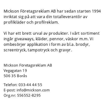
Mickson Företagsreklam AB har sedan starten 1994
inriktat sig på att vara din totalleverantör av
profilkläder och profilreklam.
Vi har ett brett urval av produkter. I vårt sortiment
ingår giveaways, kläder, pennor, väskor m.m. Vi
ombesörjer applikation i form av bl.a. brodyr,
screentryck, tampotryck och gravyr.
Mickson Företagsreklam AB
Vegagatan 19
506 35 Borås
Telefon:
033-44 44 55
E-post:
info@mickson.com
Org.nr: 556552-8295