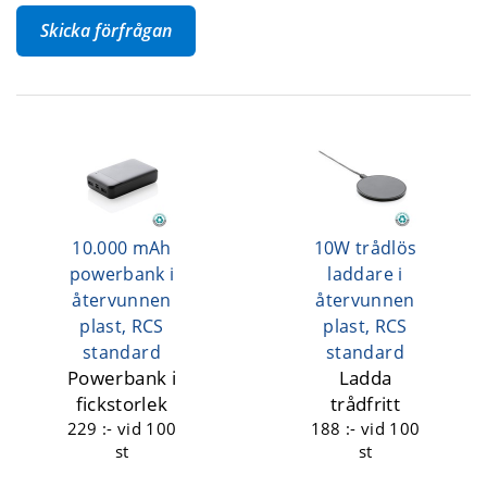
Skicka förfrågan
10.000 mAh
10W trådlös
powerbank i
laddare i
återvunnen
återvunnen
plast, RCS
plast, RCS
standard
standard
Powerbank i
Ladda
fickstorlek
trådfritt
229 :-
vid 100
188 :-
vid 100
st
st