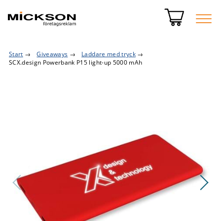
Start
→
Giveaways
→
Laddare med tryck
→
SCX.design Powerbank P15 light-up 5000 mAh