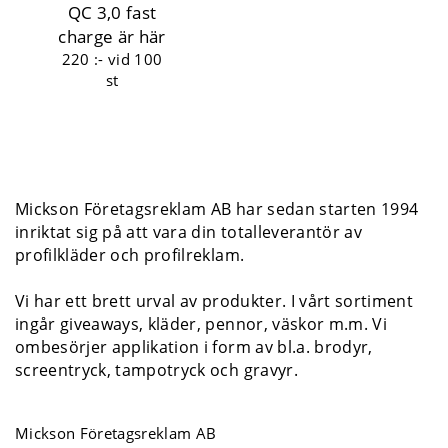
QC 3,0 fast
charge är här
220 :-
vid 100
st
Mickson Företagsreklam AB har sedan starten 1994
inriktat sig på att vara din totalleverantör av
profilkläder och profilreklam.
Vi har ett brett urval av produkter. I vårt sortiment
ingår giveaways, kläder, pennor, väskor m.m. Vi
ombesörjer applikation i form av bl.a. brodyr,
screentryck, tampotryck och gravyr.
Mickson Företagsreklam AB