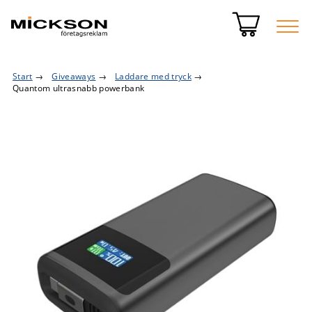
Start
→
Giveaways
→
Laddare med tryck
→
Quantom ultrasnabb powerbank