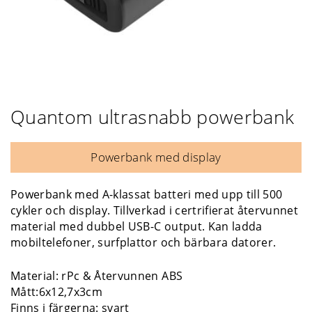
Quantom ultrasnabb powerbank
Powerbank med display
Powerbank med A-klassat batteri med upp till 500
cykler och display. Tillverkad i certrifierat återvunnet
material med dubbel USB-C output. Kan ladda
mobiltelefoner, surfplattor och bärbara datorer.
Material: rPc & Återvunnen ABS
Mått:6x12,7x3cm
Finns i färgerna: svart