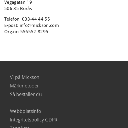
Vegagatan 19
506 35 Borås
Telefon:
033-44 44 55
E-post:
info@mickson.com
Org.nr: 556552-8295
Vi på Mickson
Märkmetoder
Så beställer du
Webbplatsinfo
Integritetspolicy GDPR