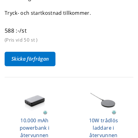
Tryck- och startkostnad tillkommer.
588 :-/st
(Pris vid
50 st
)
Skicka förfrågan
10.000 mAh
10W trådlös
powerbank i
laddare i
återvunnen
återvunnen