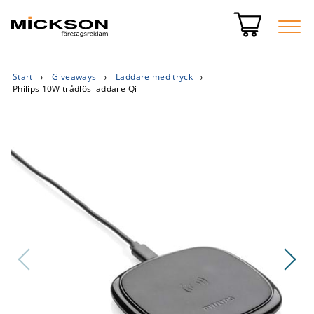
Start
→
Giveaways
→
Laddare med tryck
→
Philips 10W trådlös laddare Qi