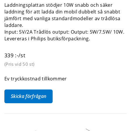
Laddningsplattan stödjer 10W snabb och säker
laddning för att ladda din mobil dubbelt så snabbt
jämfört med vanliga standardmodeller av trådlösa
laddare.
Input: 5V/2A Trådlös output: Output: 5W/7.5W/ 10W.
Levereras i Philips butiksförpackning.
339 :-/st
(Pris vid
50 st
)
Ev tryckkostnad tillkommer
Skicka förfrågan