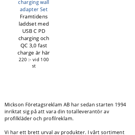
charging wall
adapter Set
Framtidens
laddset med
USB C PD
charging och
QC 3,0 fast
charge är här
220 :-
vid 100
st
Mickson Företagsreklam AB har sedan starten 1994
inriktat sig på att vara din totalleverantör av
profilkläder och profilreklam.
Vi har ett brett urval av produkter. I vårt sortiment