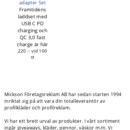
adapter Set
Framtidens
laddset med
USB C PD
charging och
QC 3,0 fast
charge är här
220 :-
vid 100
st
Mickson Företagsreklam AB har sedan starten 1994
inriktat sig på att vara din totalleverantör av
profilkläder och profilreklam.
Vi har ett brett urval av produkter. I vårt sortiment
ingår giveaways, kläder, pennor, väskor m.m. Vi