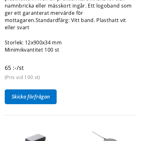
namnbricka eller mässkort ingår. Ett logoband som
ger ett garanterat mervärde för
mottagaren.Standardfärg:
Vitt band. Plasthatt vit
eller svart
Storlek: 12x900x34 mm
Minimikvantitet 100 st
65 :-/st
(Pris vid
100 st
)
Skicka förfrågan