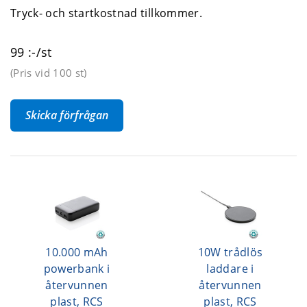
Tryck- och startkostnad tillkommer.
99 :-/st
(Pris vid
100 st
)
Skicka förfrågan
10.000 mAh
10W trådlös
powerbank i
laddare i
återvunnen
återvunnen
plast, RCS
plast, RCS