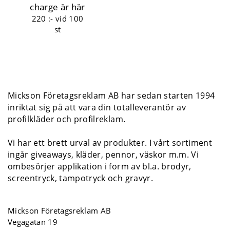
charge är här
220 :-
vid 100
st
Mickson Företagsreklam AB har sedan starten 1994
inriktat sig på att vara din totalleverantör av
profilkläder och profilreklam.
Vi har ett brett urval av produkter. I vårt sortiment
ingår giveaways, kläder, pennor, väskor m.m. Vi
ombesörjer applikation i form av bl.a. brodyr,
screentryck, tampotryck och gravyr.
Mickson Företagsreklam AB
Vegagatan 19