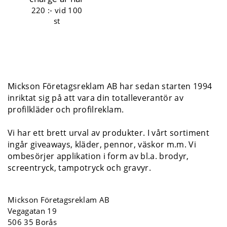
220 :-
vid 100
st
Mickson Företagsreklam AB har sedan starten 1994
inriktat sig på att vara din totalleverantör av
profilkläder och profilreklam.
Vi har ett brett urval av produkter. I vårt sortiment
ingår giveaways, kläder, pennor, väskor m.m. Vi
ombesörjer applikation i form av bl.a. brodyr,
screentryck, tampotryck och gravyr.
Mickson Företagsreklam AB
Vegagatan 19
506 35 Borås