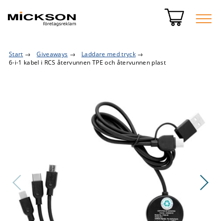
Start
→
Giveaways
→
Laddare med tryck
→
6-i-1 kabel i RCS återvunnen TPE och återvunnen plast