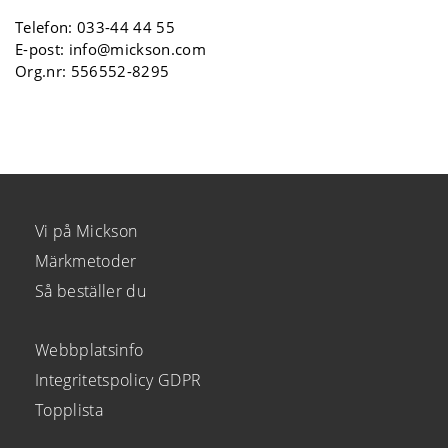
Telefon:
033-44 44 55
E-post:
info@mickson.com
Org.nr: 556552-8295
Vi på Mickson
Märkmetoder
Så beställer du
Webbplatsinfo
Integritetspolicy GDPR
Topplista