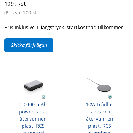
109 :-/st
(Pris vid
100 st
)
Pris inklusive 1-färgstryck, startkostnad tillkommer.
Skicka förfrågan
10.000 mAh
10W trådlös
powerbank i
laddare i
återvunnen
återvunnen
plast, RCS
plast, RCS
standard
standard