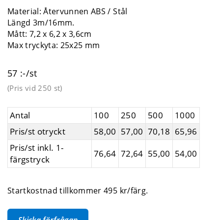
Material: Återvunnen ABS / Stål
Längd 3m/16mm.
Mått: 7,2 x 6,2 x 3,6cm
Max tryckyta: 25x25 mm
57 :-/st
(Pris vid
250 st
)
Antal
100
250
500
1000
Pris/st otryckt
58,00
57,00
70,18
65,96
Pris/st inkl. 1-
76,64
72,64
55,00
54,00
färgstryck
Startkostnad tillkommer 495 kr/färg.
Skicka förfrågan