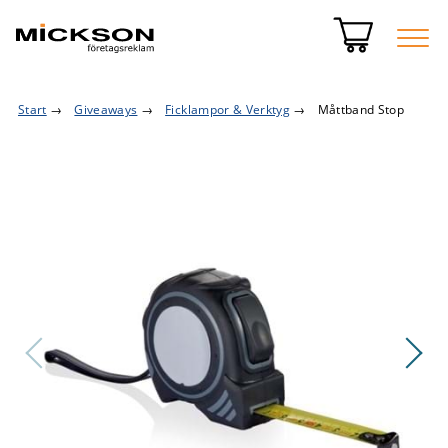
Start
→
Giveaways
→
Ficklampor & Verktyg
→
Måttband Stop