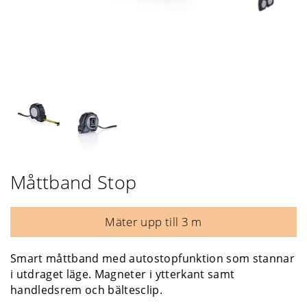
Måttband Stop
Mäter upp till 3 m
Smart måttband med autostopfunktion som stannar
i utdraget läge. Magneter i ytterkant samt
handledsrem och bältesclip.