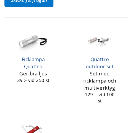
Ficklampa
Quattro
Quattro
outdoor set
Ger bra ljus
Set med
39 :-
vid 250 st
ficklampa och
multiverktyg
129 :-
vid 100
st