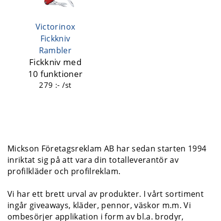
Victorinox
Fickkniv
Rambler
Fickkniv med
10 funktioner
279 :- /st
Mickson Företagsreklam AB har sedan starten 1994
inriktat sig på att vara din totalleverantör av
profilkläder och profilreklam.
Vi har ett brett urval av produkter. I vårt sortiment
ingår giveaways, kläder, pennor, väskor m.m. Vi
ombesörjer applikation i form av bl.a. brodyr,